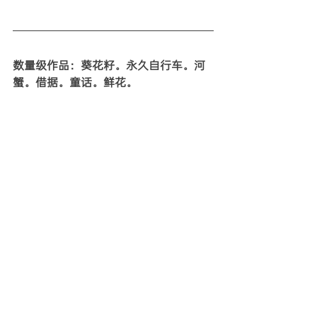
数量级作品：葵花籽。永久自行车。河
蟹。借据。童话。鲜花。