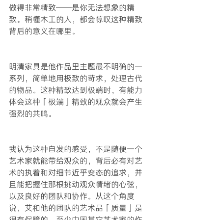
做得非常精致——是你无法想象的精
致。稍懂木工的人，都会惊叹这种精致
背后的意义在哪里。
明清家具是他作品里主题最不明确的一
系列，简单地用极致的苛求，处理古代
的物品。这种精致达到极端时，有能力
体会这种「极端」精致的观众就会产生
强烈的共鸣。
我认为这种自发的感受，不是随便一个
艺术家就能带给观众的，背后必有对艺
术的执着和对细节近乎变态的追求，并
且能把握住那根挑动观众情绪的心弦，
以及良好的团队和协作。从这个角度
说，艾和他的团队的艺术品「质量」是
很有保障的。至少中国其它艺术家的作