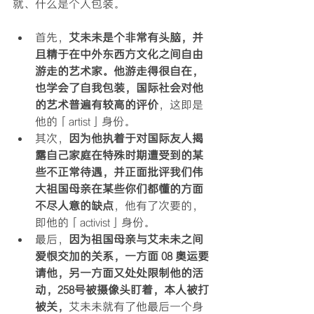
就、什么是个人包装。
首先，
艾未未是个非常有头脑，并
且精于在中外东西方文化之间自由
游走的艺术家。他游走得很自在，
也学会了自我包装，国际社会对他
的艺术普遍有较高的评价
，这即是
他的「artist」身份。  
其次，
因为他执着于对国际友人揭
露自己家庭在特殊时期遭受到的某
些不正常待遇，并正面批评我们伟
大祖国母亲在某些你们都懂的方面
不尽人意的缺点
，他有了次要的，
即他的「activist」身份。  
最后，
因为祖国母亲与艾未未之间
爱恨交加的关系，一方面 08 奥运要
请他，另一方面又处处限制他的活
动，258号被摄像头盯着，本人被打
被关，
艾未未就有了他最后一个身