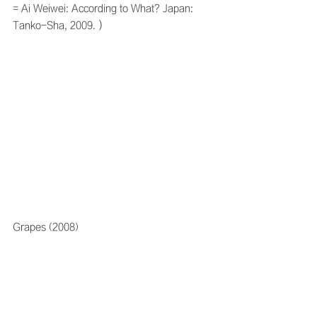
= Ai Weiwei: According to What? Japan: 
Tanko-Sha, 2009.）
Grapes (2008)