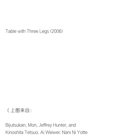
Table with Three Legs (2006)
（上图来自：
Bijutsukan, Mori, Jeffrey Hunter, and 
Kinoshita Tetsuo. Ai Weiwei: Nani Ni Yotte 