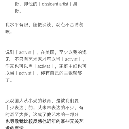
份，即他的「dissident artist」身
份。 
我水平有限，随便谈谈，观点不合请勿
喷。
说到「activist」，在美国，至少以我的浅
见，不只有艺术家才可以当「activist」，
作家也可以当「activist」，家庭主妇也可
以当「activist」，你有自己的主张就够
了。
反观国人从小受的教育，是教我们要
「少表达」的。艾未未表达的不少，有
时甚至太多，这成了他艺术的一部分，
也导致我比较反感他近年的某些无关艺
术的言论。