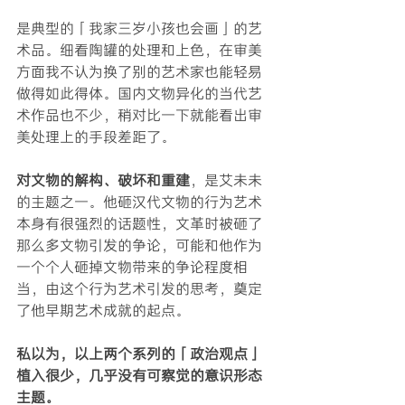
是典型的「我家三岁小孩也会画」的艺
术品。细看陶罐的处理和上色，在审美
方面我不认为换了别的艺术家也能轻易
做得如此得体。国内文物异化的当代艺
术作品也不少，稍对比一下就能看出审
美处理上的手段差距了。
对文物的解构、破坏和重建
，是艾未未
的主题之一。他砸汉代文物的行为艺术
本身有很强烈的话题性，文革时被砸了
那么多文物引发的争论，可能和他作为
一个个人砸掉文物带来的争论程度相
当，由这个行为艺术引发的思考，奠定
了他早期艺术成就的起点。
私以为，以上两个系列的「政治观点」
植入很少，几乎没有可察觉的意识形态
主题。