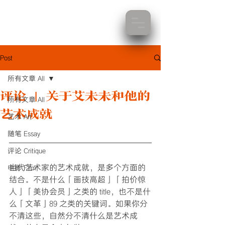
Post
所有文章 All
评论 | 关于艾未未和他的
所有文章 All
艺术成就
艺术 Art
随笔 Essay
评论 Critique
当代艺术家的艺术成就，是多个方面的
电影 Film
结合。不是什么「画技高超」「拍价惊
人」「美协会员」之类的 title，也不是什
么「文革」89 之类的关键词。如果你分
不清这些，自然分不清什么是艺术成